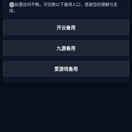
临场应变：意甲节点到来，话题不断，年
轻球员得到机会的词条
1、北京时间5月14日凌晨，巴萨41战胜毕尔巴鄂竞技，夺去了
20082009赛季的首个冠军西班牙国王杯梅西在决赛中表现优异，
贡献了反超比分的一粒进球 北京时间5月17日凌晨，比利亚雷亚
尔主场32绝杀皇家马德里，也帮助巴萨提前三轮夺取西甲联赛冠
军，这也是梅西晋升主力以来获得的第一个西甲冠军，相信这不
会是最后一个 北京时间5。...
九游品牌入口-里程碑夜！河床豪取连胜，
欧冠赛后刷纪录，值得警惕，更衣室氛围
转暖的简单介绍
1、亚松森自由赛季初联赛杯赛3连胜，期间打入7球丢1球，看起