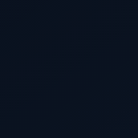
很有看点的，因为两支队伍的实力都很高，但是韩国这支队伍赢
了。...
jiuyou,九游-美国队带队取胜！，詹姆斯重
要时刻重返赛场再创辉煌时刻的简单介绍
关键时刻，功亏一篑 在多次对决中，保罗乔治总是在关键时刻
投失关键球，或遭遇队友投失绝杀球，导致球队失利 这些失败
的经历，无疑加深了“既生瑜何生亮”的悲壮色彩 英雄相惜，未
来可期 尽管保罗乔治多次败给詹姆斯，但他的篮球才华和带队
能力得到了广泛认可 保罗乔治在经历小腿严重骨折后仍能重返
赛场，并展现。 1 2009年NBA季后赛西部半决赛休斯顿火箭VS
洛杉矶湖人 这场比赛因姚明的坚韧拼搏和火箭队的绝地反击而
闻名姚明在遭受重击后重返赛场，犹如战神一般引领球队，最
终...