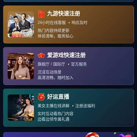
常见运动损伤防护与康复
钻石联赛
关于我们
其他
加载中...
首页
>
田径赛事
>
钻石联赛
田径赛事
钻石联赛
常见运动损伤防护与康复
联系信息
全国咨询热线：400-888-8888
移动电话：
13964618888