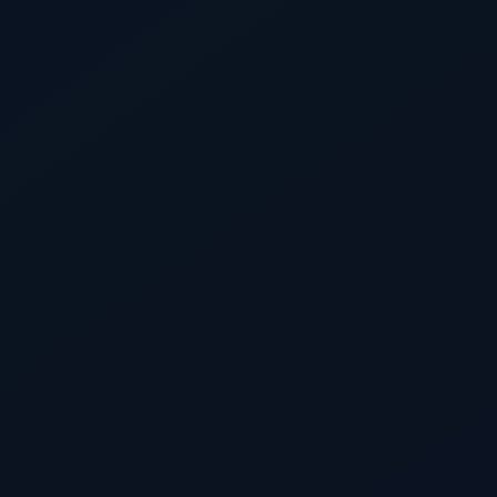
支付宝代付 TeleGram@odiodihttps://t.me/odiodi
回复
USDT-trc20免费转账
2026-01-23 01:20:42
0鎵嬬画璐硅浆璐SDT - 1.5 TRX=1娆¤浆璐︽鏁?鐩存帴
鑺傜渷80%!鏃犺瀵规柟鏈夋病鏈塙鎴栬€呮槸鍚︿氦鏄撴
墍- 澶嶅埗鍦板潃銆怲
AZdAh5LU55aUPPZkgF4rupQwg6inQ5J5X銆戣浆 1.5 TRX
鍗冲彲0鎵嬬画璐硅浆璐?TG鏈哄櫒浜?
@trxokokbothttps://t.me/xingtatrx
回复
波场能量
2026-01-23 21:54:18
Tron娉㈠満閾捐兘閲忕璧佸钩鍙?- 1.5 TRX=1娆¤浆璐︽
鏁?鐩存帴鑺傜渷80%!鏃犺瀵规柟鏈夋病鏈塙鎴栬€呮槸
鍚︿氦鏄撴墍- 澶嶅埗鍦板潃銆怲
AZdAh5LU55aUPPZkgF4rupQwg6inQ5J5X銆戣浆 1.5 TRX
鍗冲彲0鎵嬬画璐硅浆璐?TG鏈哄櫒浜?
@trxokokbothttps://t.me/xingtatrx