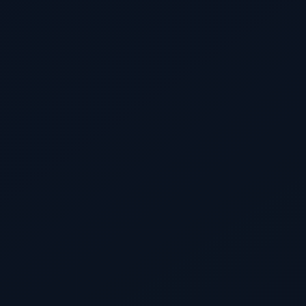
【TAZdAh5LU55aUPPZkgF4rupQwg6inQ5J5X】转 2 TRX
即可0手续费转账！TG机器人频道：
@xingtahttps://t.me/xingta
回复
QuickQ
2025-12-27 03:03:19
太高深了，理解力不够用了！https://www.quickq9.com
回复
TokenPocket能量租赁服务
2026-01-01 04:30:50
TRX能量租赁 - 2 TRX=1次转账次数 直接节省80%！无视
对方有没有U或者是否交易所- 复制地址
【TAZdAh5LU55aUPPZkgF4rupQwg6inQ5J5X】转 2 TRX
即可0手续费转账！TG机器人频道：
@xingtahttps://t.me/xingta
回复
支付宝代付
2026-01-01 18:42:24