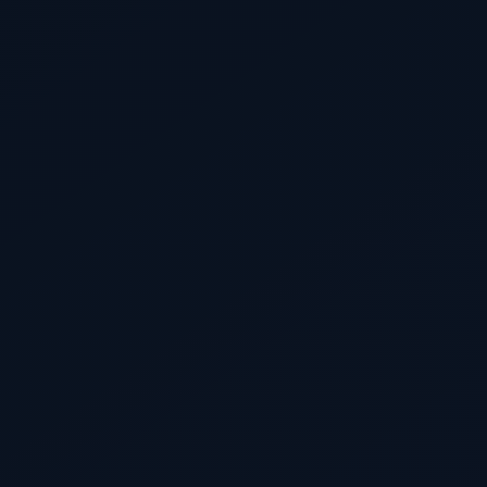
TRX能量租赁 - 0.8TRX=13万能量 直接节省80%！无视对
方有没有U或者是否交易所- 复制地址
【TAZdAh5LU55aUPPZkgF4rupQwg6inQ5J5X】转 0.8
TRX即可0手续费转账！TG机器人频道：
@xingtahttps://www.23123.top/
回复
TRX能量租赁
2025-12-03 04:31:22
TRX能量租赁 - 0.8TRX=13万能量 直接节省80%！无视对
方有没有U或者是否交易所- 复制地址
【TAZdAh5LU55aUPPZkgF4rupQwg6inQ5J5X】转 0.8
TRX即可0手续费转账！TG机器人频道：
@xingtahttps://www.23123.top/
回复
Trx能量租赁代理
2025-12-22 17:55:36
TRX能量租赁 - 2 TRX=1次转账次数 直接节省80%！无视
对方有没有U或者是否交易所- 复制地址