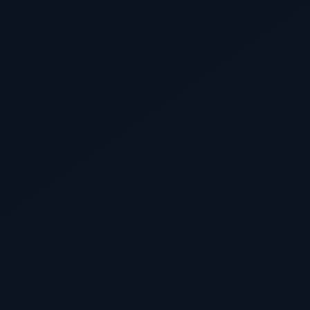
我要评论
称呼：
邮箱：
网址：
◎欢迎参与讨论
热线电话
热线电话：
888-888-8888
返回顶部