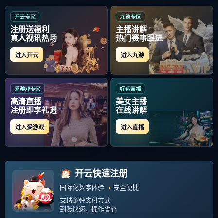
首页
综合球星
球员转会
伤病情况
数据表现
篮球新闻
球队战术分析/战绩预测
赛事商业化/俱乐部运营
足球赛事
欧冠
五大联赛
中超
综合资讯
体育科技/政策法规变化
科学健身方法
田径赛事