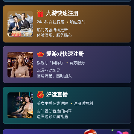
常见运动损伤防护与康复
钻石联赛
关于我们
其他
加载中...
首页
> 细节引发关注
联系信息
全国咨询热线：400-888-8888
移动电话：
13964618888
图文传真：
400-888-8888
腾讯 QQ：
123456